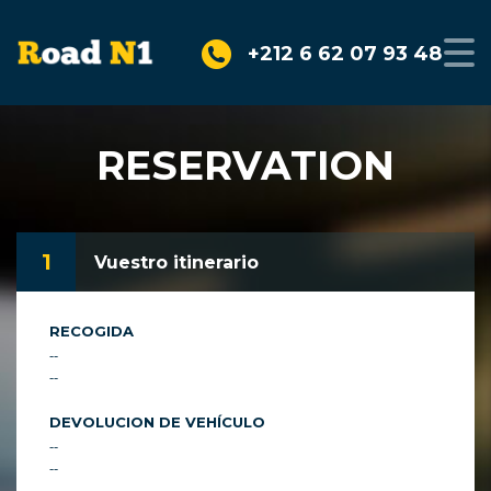
+212 6 62 07 93 48
RESERVATION
1
Vuestro itinerario
RECOGIDA
--
--
DEVOLUCION DE VEHÍCULO
--
--