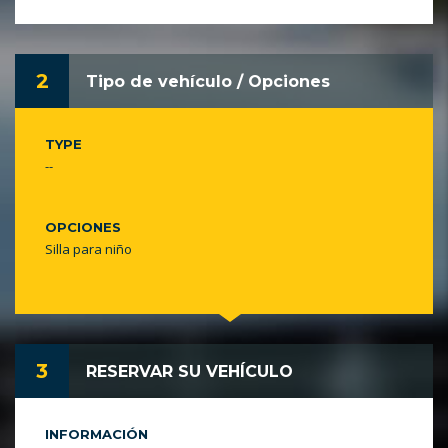
2
Tipo de vehículo / Opciones
TYPE
--
OPCIONES
Silla para niño
3
RESERVAR SU VEHÍCULO
INFORMACIÓN