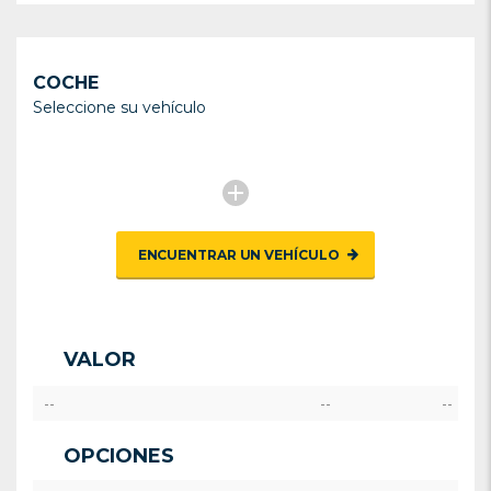
COCHE
Seleccione su vehículo
ENCUENTRAR UN VEHÍCULO
VALOR
--
--
--
OPCIONES